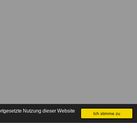
rtgesetzte Nutzung dieser Website
Ich stimme zu
Mit Unterstützung von
Webador