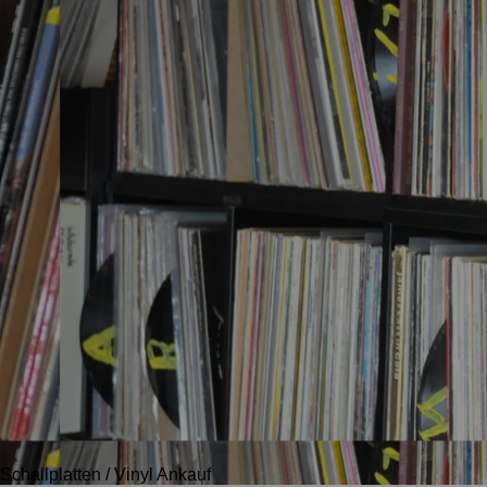
Schallplatten / Vinyl Ankauf