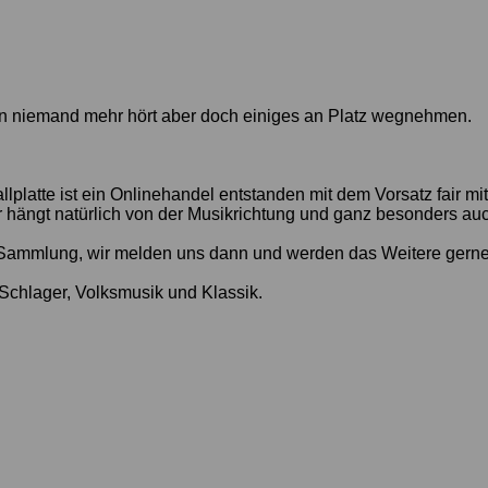
en niemand mehr hört aber doch einiges an Platz wegnehmen.
lplatte ist ein Onlinehandel entstanden mit dem Vorsatz fair 
er hängt natürlich von der Musikrichtung und ganz besonders au
r Sammlung, wir melden uns dann und werden das Weitere gerne
Schlager, Volksmusik und Klassik.