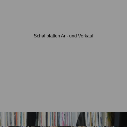
Schallplatten An- und Verkauf