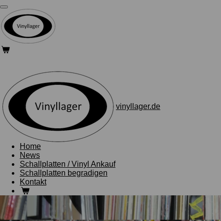
Zum
Hauptinhalt
springen
vinyllager.de
Home
News
Schallplatten / Vinyl Ankauf
Schallplatten begradigen
Kontakt