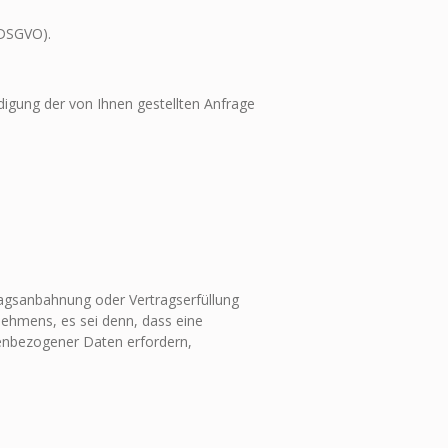
U-DSGVO).
gung der von Ihnen gestellten Anfrage
tragsanbahnung oder Vertragserfüllung
nehmens, es sei denn, dass eine
nenbezogener Daten erfordern,