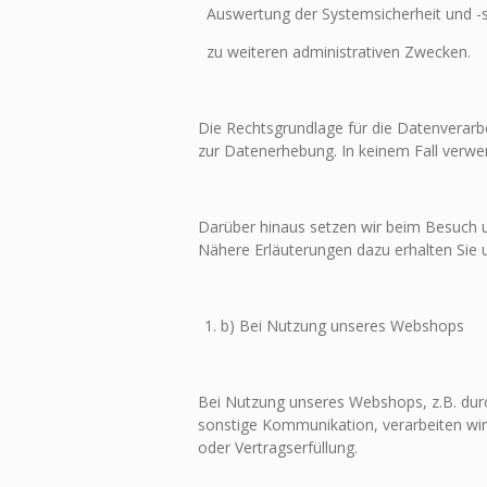
Auswertung der Systemsicherheit und -st
zu weiteren administrativen Zwecken.
Die Rechtsgrundlage für die Datenverarbei
zur Datenerhebung. In keinem Fall verwe
Darüber hinaus setzen wir beim Besuch u
Nähere Erläuterungen dazu erhalten Sie u
b) Bei Nutzung unseres Webshops
Bei Nutzung unseres Webshops, z.B. durc
sonstige Kommunikation, verarbeiten w
oder Vertragserfüllung.