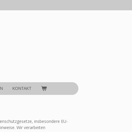
EN
KONTAKT
atenschutzgesetze, insbesondere EU-
weise. Wir verarbeiten