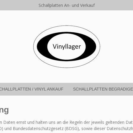
Schallplatten An- und Verkauf
CHALLPLATTEN / VINYL ANKAUF
SCHALLPLATTEN BEGRADIG
ung
n Daten ernst und halten uns an die Regeln der jeweils geltenden D
 und Bundesdatenschutzgesetz (BDSG), sowie dieser Datenschutzhin