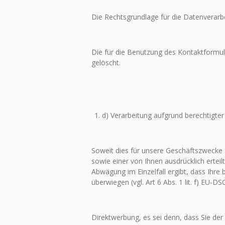
Die Rechtsgrundlage für die Datenverarbeitu
Die für die Benutzung des Kontaktformu
gelöscht.
d) Verarbeitung aufgrund berechtigter
Soweit dies für unsere Geschäftszwecke e
sowie einer von Ihnen ausdrücklich ertei
Abwägung im Einzelfall ergibt, dass Ihr
überwiegen (vgl. Art 6 Abs. 1 lit. f) EU
Direktwerbung, es sei denn, dass Sie d