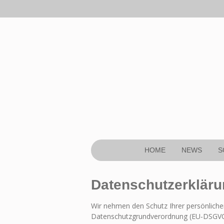
Zum
Hauptinhalt
springen
HOME
NEWS
S
Datenschutzerklär
Wir nehmen den Schutz Ihrer persönliche
Datenschutzgrundverordnung (EU-DSGVO)