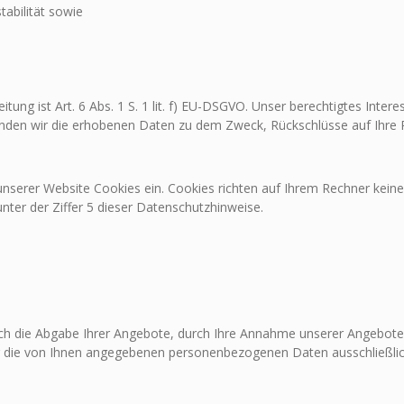
abilität sowie
tung ist Art. 6 Abs. 1 S. 1 lit. f) EU-DSGVO. Unser berechtigtes Inte
nden wir die erhobenen Daten zu dem Zweck, Rückschlüsse auf Ihre 
nserer Website Cookies ein. Cookies richten auf Ihrem Rechner keine
nter der Ziffer 5 dieser Datenschutzhinweise.
h die Abgabe Ihrer Angebote, durch Ihre Annahme unserer Angebote, 
ir die von Ihnen angegebenen personenbezogenen Daten ausschließl