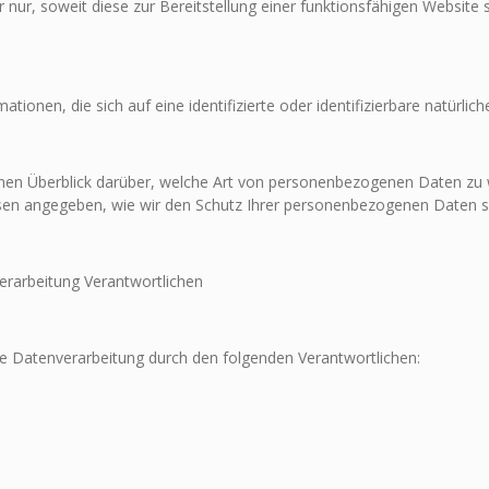
r, soweit diese zur Bereitstellung einer funktionsfähigen Website s
ionen, die sich auf eine identifizierte oder identifizierbare natürlic
nen Überblick darüber, welche Art von personenbezogenen Daten zu
sen angegeben, wie wir den Schutz Ihrer personenbezogenen Daten si
erarbeitung Verantwortlichen
ie Datenverarbeitung durch den folgenden Verantwortlichen: