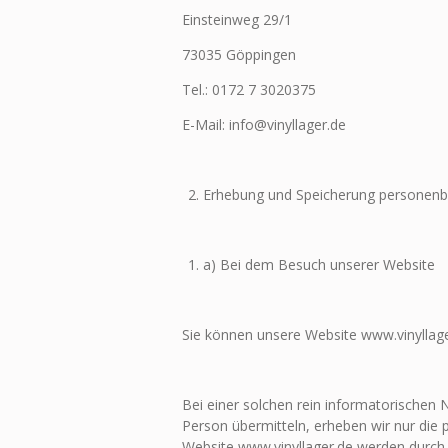
Einsteinweg 29/1
73035 Göppingen
Tel.: 0172 7 3020375
E-Mail: info@vinyllager.de
Erhebung und Speicherung personen
a) Bei dem Besuch unserer Website
Sie können unsere Website www.vinyllage
Bei einer solchen rein informatorischen N
Person übermitteln, erheben wir nur die
Website www.vinyllager.de werden durc