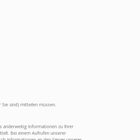
Sie sind) mitteilen müssen.
ns anderweitig Informationen zu Ihrer
telt. Bei einem Aufrufen unserer
ch Informationen an den Server unserer