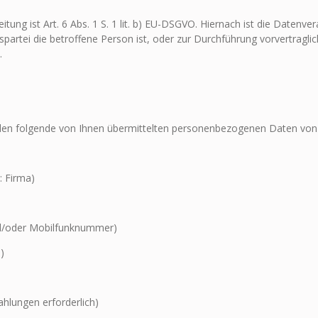
tung ist Art. 6 Abs. 1 S. 1 lit. b) EU-DSGVO. Hiernach ist die Datenv
gspartei die betroffene Person ist, oder zur Durchführung vorvertrag
.
n folgende von Ihnen übermittelten personenbezogenen Daten von u
 Firma)
/oder Mobilfunknummer)
)
hlungen erforderlich)