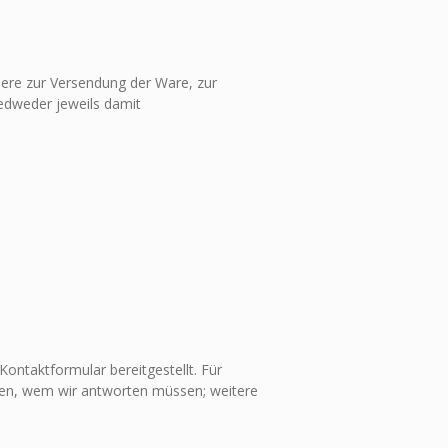
dere zur Versendung der Ware, zur
jedweder jeweils damit
ntaktformular bereitgestellt. Für
sen, wem wir antworten müssen; weitere