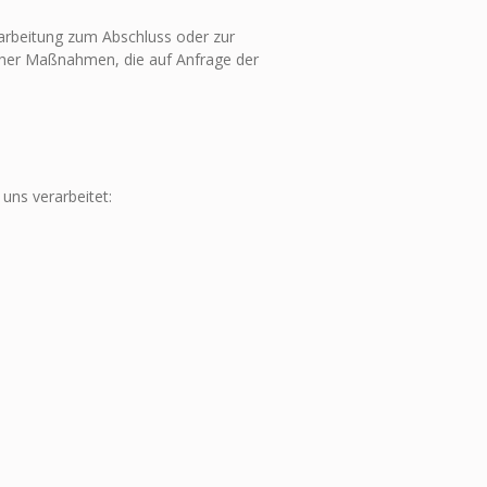
erarbeitung zum Abschluss oder zur
licher Maßnahmen, die auf Anfrage der
ns verarbeitet: